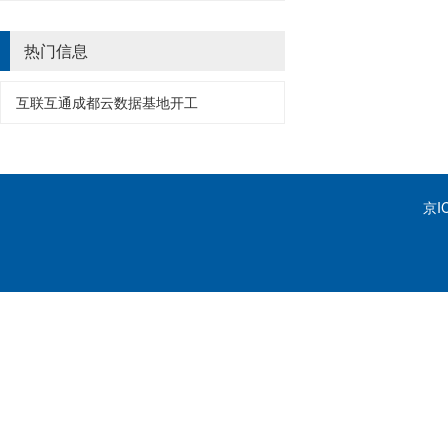
热门信息
互联互通成都云数据基地开工
京I